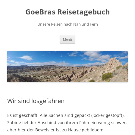
Zum
Inhalt
GoeBras Reisetagebuch
springen
Unsere Reisen nach Nah und Fern
Menü
Wir sind losgefahren
Es ist geschafft. Alle Sachen sind gepackt (locker gestopft).
Sabine fiel der Abschied von ihrem Föhn ein wenig schwer,
aber hier der Beweis er ist zu Hause geblieben: