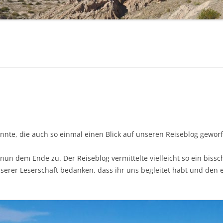
CAMPINGPLÄTZE UND
WOHNMOBILSTELLPLÄTZE
HILFREICHE LINKS
annte, die auch so einmal einen Blick auf unseren Reiseblog gewor
nun dem Ende zu. Der Reiseblog vermittelte vielleicht so ein bissc
nserer Leserschaft bedanken, dass ihr uns begleitet habt und de