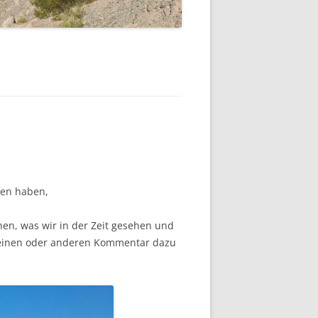
fen haben,
hen, was wir in der Zeit gesehen und
n einen oder anderen Kommentar dazu