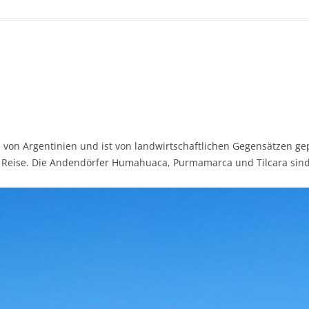
 von Argentinien und ist von landwirtschaftlichen Gegensätzen gepr
rer Reise. Die Andendörfer Humahuaca, Purmamarca und Tilcara si