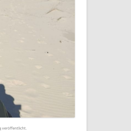
a
veröffentlicht.