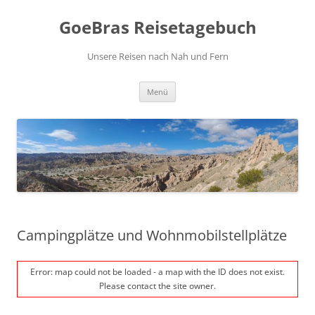
Zum
Inhalt
GoeBras Reisetagebuch
springen
Unsere Reisen nach Nah und Fern
Menü
Campingplätze und Wohnmobilstellplätze
Error: map could not be loaded - a map with the ID does not exist.
Please contact the site owner.