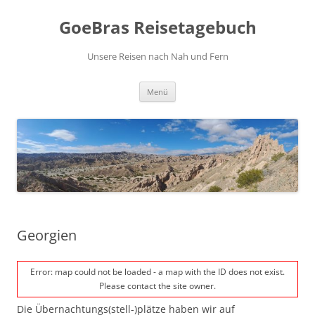
Zum
Inhalt
GoeBras Reisetagebuch
springen
Unsere Reisen nach Nah und Fern
Menü
Georgien
Error: map could not be loaded - a map with the ID does not exist.
Please contact the site owner.
Die Übernachtungs(stell-)plätze haben wir auf