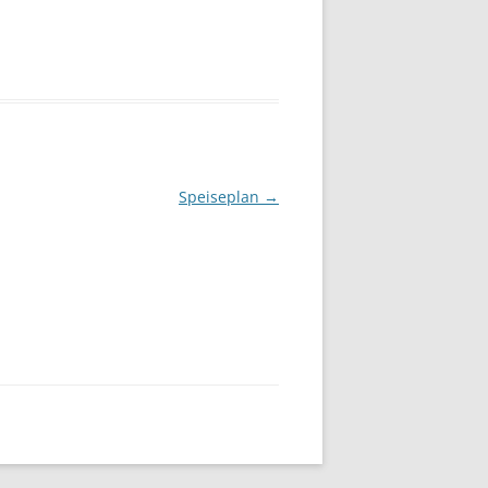
Speiseplan
→