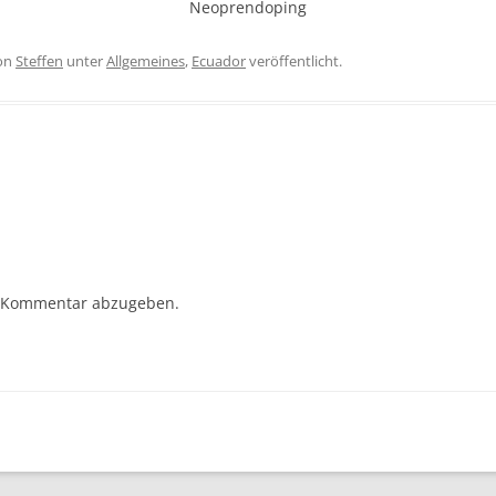
Neoprendoping
on
Steffen
unter
Allgemeines
,
Ecuador
veröffentlicht.
 Kommentar abzugeben.