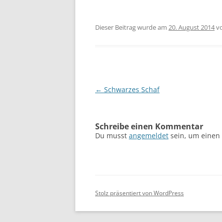
Dieser Beitrag wurde am
20. August 2014
v
Beitragsnavigation
←
Schwarzes Schaf
Schreibe einen Kommentar
Du musst
angemeldet
sein, um einen
Stolz präsentiert von WordPress