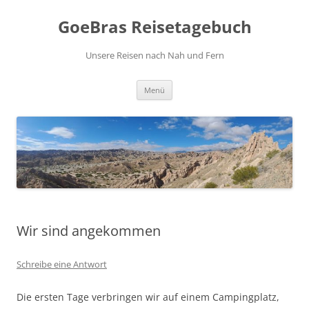
Zum
Inhalt
GoeBras Reisetagebuch
springen
Unsere Reisen nach Nah und Fern
Menü
Wir sind angekommen
Schreibe eine Antwort
Die ersten Tage verbringen wir auf einem Campingplatz,