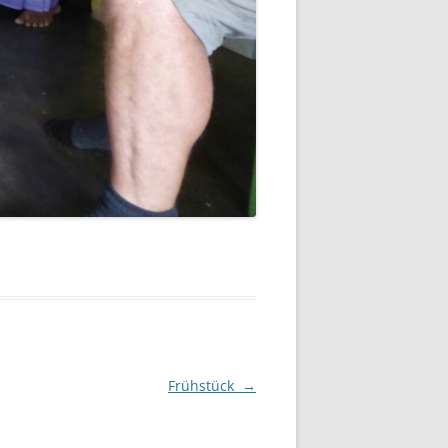
Frühstück
→