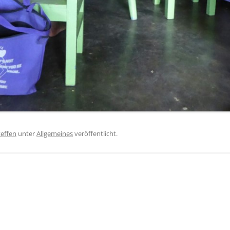
teffen
unter
Allgemeines
veröffentlicht.