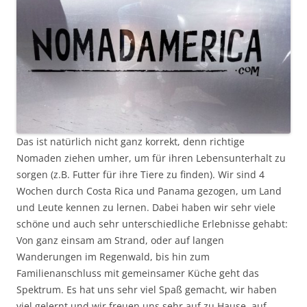
Das ist natürlich nicht ganz korrekt, denn richtige
Nomaden ziehen umher, um für ihren Lebensunterhalt zu
sorgen (z.B. Futter für ihre Tiere zu finden). Wir sind 4
Wochen durch Costa Rica und Panama gezogen, um Land
und Leute kennen zu lernen. Dabei haben wir sehr viele
schöne und auch sehr unterschiedliche Erlebnisse gehabt:
Von ganz einsam am Strand, oder auf langen
Wanderungen im Regenwald, bis hin zum
Familienanschluss mit gemeinsamer Küche geht das
Spektrum. Es hat uns sehr viel Spaß gemacht, wir haben
viel gelernt und wir freuen uns sehr auf zu Hause, auf