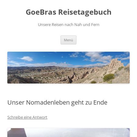
Zum
Inhalt
GoeBras Reisetagebuch
springen
Unsere Reisen nach Nah und Fern
Menü
Unser Nomadenleben geht zu Ende
Schreibe eine Antwort