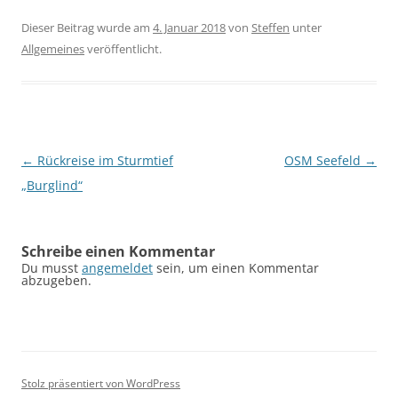
Dieser Beitrag wurde am
4. Januar 2018
von
Steffen
unter
Allgemeines
veröffentlicht.
Beitragsnavigation
←
Rückreise im Sturmtief
OSM Seefeld
→
„Burglind“
Schreibe einen Kommentar
Du musst
angemeldet
sein, um einen Kommentar
abzugeben.
Stolz präsentiert von WordPress