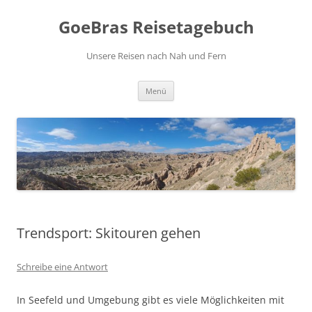
Zum
Inhalt
GoeBras Reisetagebuch
springen
Unsere Reisen nach Nah und Fern
Menü
Trendsport: Skitouren gehen
Schreibe eine Antwort
In Seefeld und Umgebung gibt es viele Möglichkeiten mit