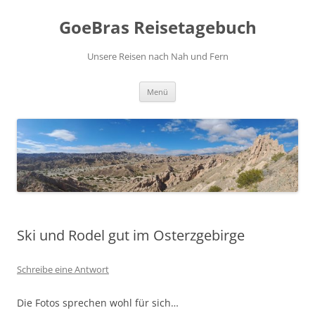
Zum
Inhalt
GoeBras Reisetagebuch
springen
Unsere Reisen nach Nah und Fern
Menü
Ski und Rodel gut im Osterzgebirge
Schreibe eine Antwort
Die Fotos sprechen wohl für sich…