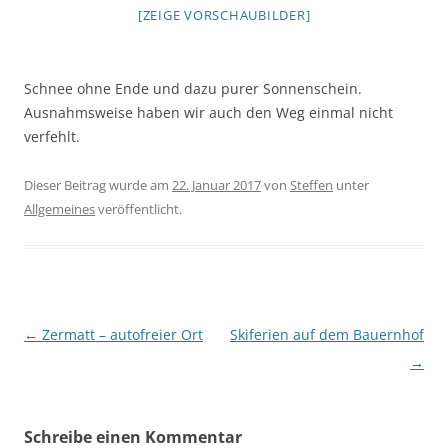
[ZEIGE VORSCHAUBILDER]
Schnee ohne Ende und dazu purer Sonnenschein.
Ausnahmsweise haben wir auch den Weg einmal nicht
verfehlt.
Dieser Beitrag wurde am
22. Januar 2017
von
Steffen
unter
Allgemeines
veröffentlicht.
Beitragsnavigation
←
Zermatt – autofreier Ort
Skiferien auf dem Bauernhof
→
Schreibe einen Kommentar