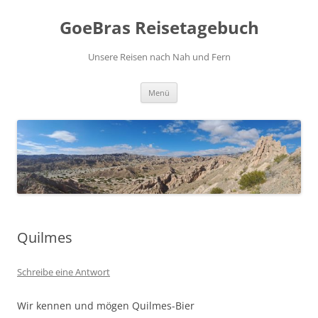
Zum
Inhalt
GoeBras Reisetagebuch
springen
Unsere Reisen nach Nah und Fern
Menü
Quilmes
Schreibe eine Antwort
Wir kennen und mögen Quilmes-Bier