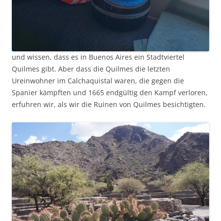
und wissen, dass es in Buenos Aires ein Stadtviertel
Quilmes gibt. Aber dass die Quilmes die letzten
Ureinwohner im Calchaquistal waren, die gegen die
Spanier kämpften und 1665 endgültig den Kampf verloren,
erfuhren wir, als wir die Ruinen von Quilmes besichtigten.