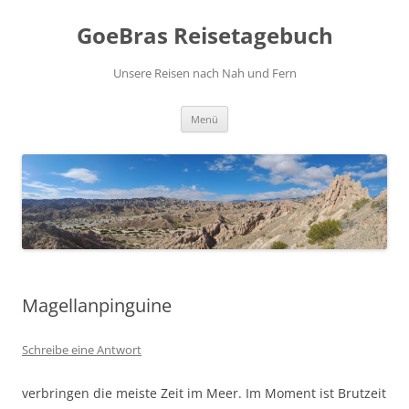
Zum
Inhalt
GoeBras Reisetagebuch
springen
Unsere Reisen nach Nah und Fern
Menü
Magellanpinguine
Schreibe eine Antwort
verbringen die meiste Zeit im Meer. Im Moment ist Brutzeit