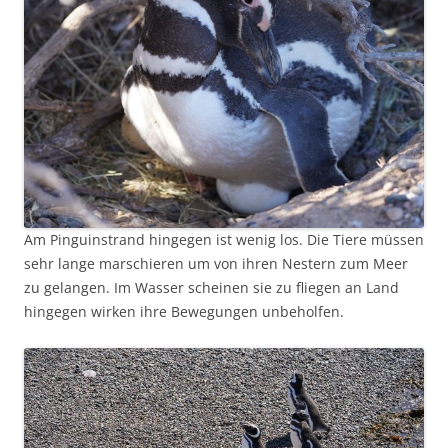
Am Pinguinstrand hingegen ist wenig los. Die Tiere müssen
sehr lange marschieren um von ihren Nestern zum Meer
zu gelangen. Im Wasser scheinen sie zu fliegen an Land
hingegen wirken ihre Bewegungen unbeholfen.