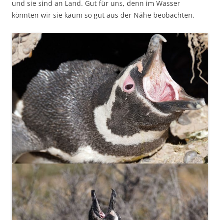
und sie sind an Land. Gut für uns, denn im Wasser
könnten wir sie kaum so gut aus der Nähe beobachten.