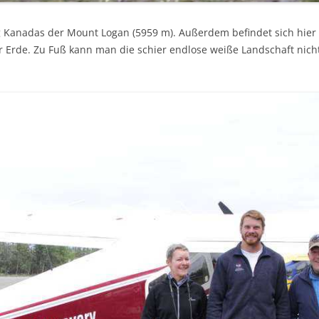
g Kanadas der Mount Logan (5959 m). Außerdem befindet sich hier
er Erde. Zu Fuß kann man die schier endlose weiße Landschaft nich