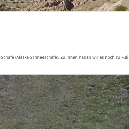
CAMPINGPLÄTZE UND
WOHNMOBILSTELLPLÄTZE
HILFREICHE LINKS
-Schafe (Alaska-Schneeschafe). Zu ihnen haben wir es noch zu Fu