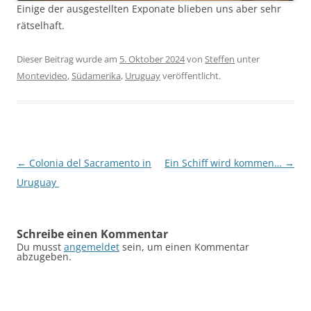
Einige der ausgestellten Exponate blieben uns aber sehr
rätselhaft.
Dieser Beitrag wurde am
5. Oktober 2024
von
Steffen
unter
Montevideo
,
Südamerika
,
Uruguay
veröffentlicht.
Beitragsnavigation
←
Colonia del Sacramento in
Ein Schiff wird kommen…
→
Uruguay
Schreibe einen Kommentar
Du musst
angemeldet
sein, um einen Kommentar
abzugeben.