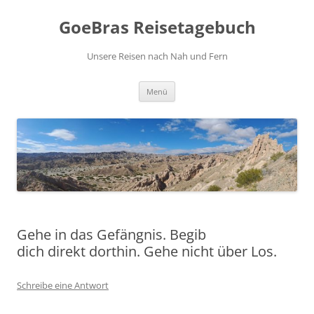
Zum
Inhalt
GoeBras Reisetagebuch
springen
Unsere Reisen nach Nah und Fern
Menü
Gehe in das Gefängnis. Begib
dich direkt dorthin. Gehe nicht über Los.
Schreibe eine Antwort