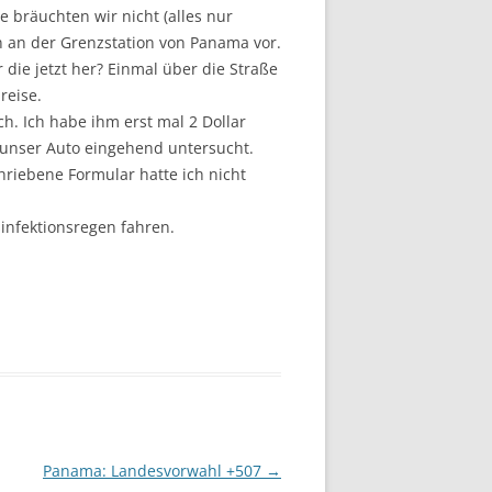
e bräuchten wir nicht (alles nur
n an der Grenzstation von Panama vor.
die jetzt her? Einmal über die Straße
reise.
h. Ich habe ihm erst mal 2 Dollar
e unser Auto eingehend untersucht.
riebene Formular hatte ich nicht
infektionsregen fahren.
Panama: Landesvorwahl +507
→