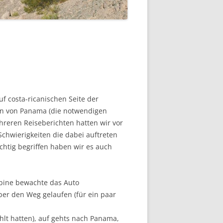
f costa-ricanischen Seite der
ion von Panama (die notwendigen
hreren Reiseberichten hatten wir vor
Schwierigkeiten die dabei auftreten
chtig begriffen haben wir es auch
Sabine bewachte das Auto
ber den Weg gelaufen (für ein paar
lt hatten), auf gehts nach Panama,