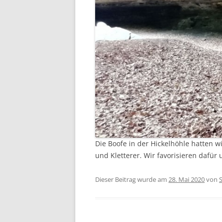
Die Boofe in der Hickelhöhle hatten w
und Kletterer. Wir favorisieren dafür
Dieser Beitrag wurde am
28. Mai 2020
von