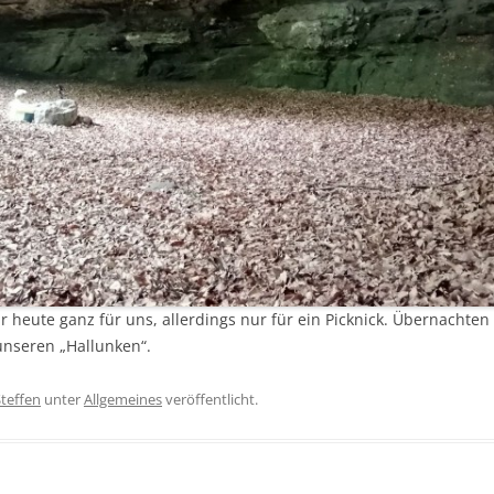
ir heute ganz für uns, allerdings nur für ein Picknick. Übernachte
 unseren „Hallunken“.
Steffen
unter
Allgemeines
veröffentlicht.