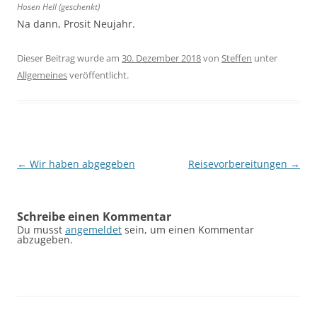
Hosen Hell (geschenkt)
Na dann, Prosit Neujahr.
Dieser Beitrag wurde am
30. Dezember 2018
von
Steffen
unter
Allgemeines
veröffentlicht.
Beitragsnavigation
←
Wir haben abgegeben
Reisevorbereitungen
→
Schreibe einen Kommentar
Du musst
angemeldet
sein, um einen Kommentar
abzugeben.