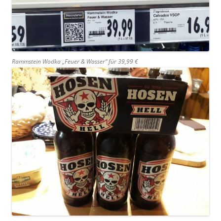
Rammstein Wodka „Feuer & Wasser“ für 39,99 €