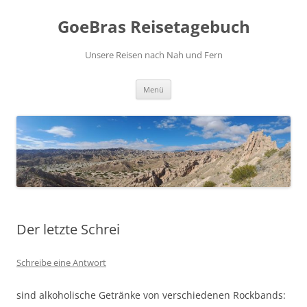
Zum
Inhalt
GoeBras Reisetagebuch
springen
Unsere Reisen nach Nah und Fern
Menü
Der letzte Schrei
Schreibe eine Antwort
sind alkoholische Getränke von verschiedenen Rockbands: