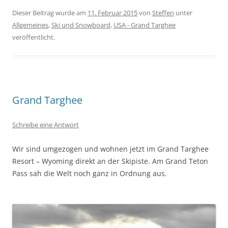
Dieser Beitrag wurde am
11. Februar 2015
von
Steffen
unter
Allgemeines
,
Ski und Snowboard
,
USA - Grand Targhee
veröffentlicht.
Grand Targhee
Schreibe eine Antwort
Wir sind umgezogen und wohnen jetzt im Grand Targhee
Resort – Wyoming direkt an der Skipiste. Am Grand Teton
Pass sah die Welt noch ganz in Ordnung aus.