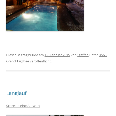
Dieser Beitrag wurde am
12. Februar 2015
von
Steffen
unter
USA -
Grand Targhee
veröffentlicht.
Langlauf
Schreibe eine Antwort