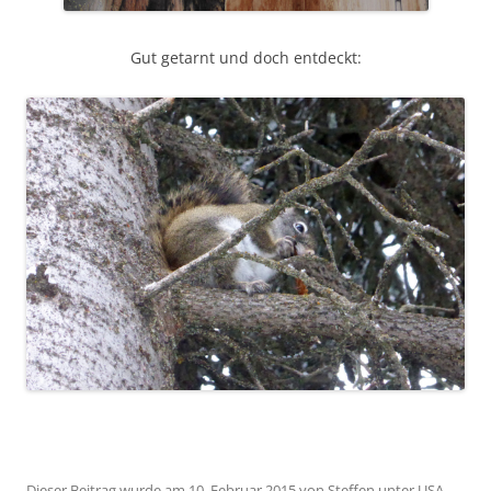
Gut getarnt und doch entdeckt:
Dieser Beitrag wurde am
10. Februar 2015
von
Steffen
unter
USA -