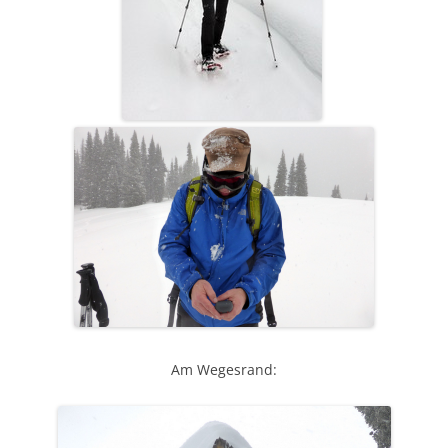
Am Wegesrand: