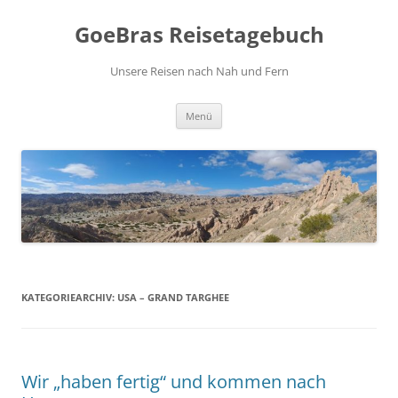
Zum
Inhalt
GoeBras Reisetagebuch
springen
Unsere Reisen nach Nah und Fern
Menü
KATEGORIEARCHIV:
USA – GRAND TARGHEE
Wir „haben fertig“ und kommen nach