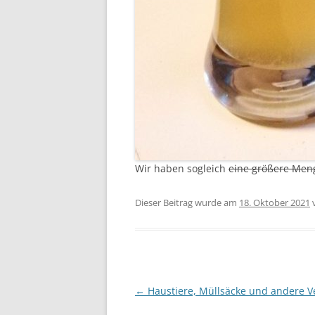
Wir haben sogleich
eine größere Men
Dieser Beitrag wurde am
18. Oktober 2021
Beitragsnavigation
←
Haustiere, Müllsäcke und andere V