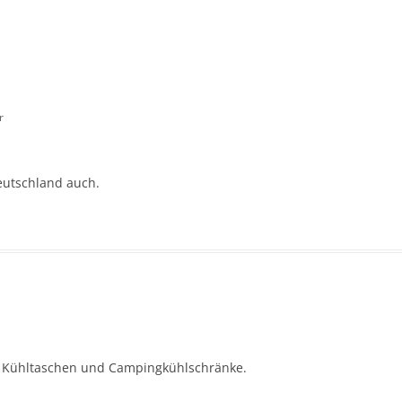
r
Deutschland auch.
ür Kühltaschen und Campingkühlschränke.