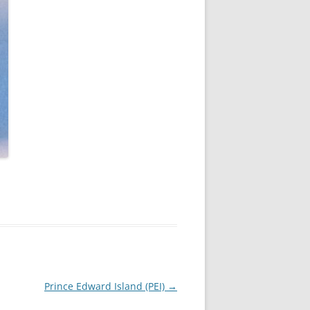
Prince Edward Island (PEI)
→