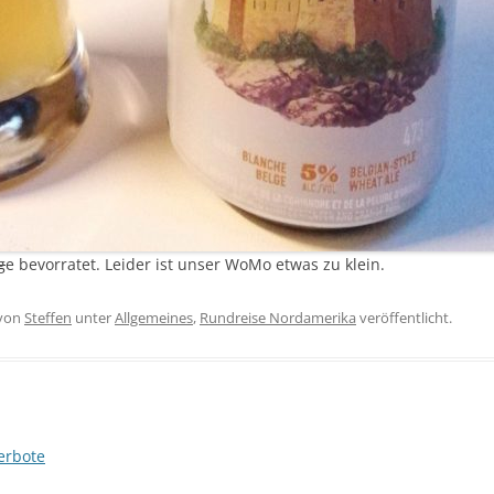
g
e bevorratet. Leider ist unser WoMo etwas zu klein.
von
Steffen
unter
Allgemeines
,
Rundreise Nordamerika
veröffentlicht.
erbote