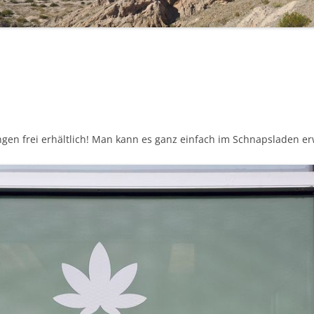
CAMPINGPLÄTZE UND
WOHNMOBILSTELLPLÄTZE
HILFREICHE LINKS
ngen frei erhältlich! Man kann es ganz einfach im Schnapsladen e