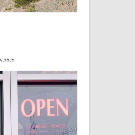
rwerben!