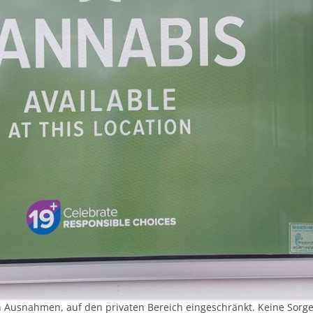
en Ausnahmen, auf den privaten Bereich eingeschränkt. Keine Sorg