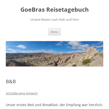
Zum
Inhalt
GoeBras Reisetagebuch
springen
Unsere Reisen nach Nah und Fern
Menü
B&B
Schreibe eine Antwort
Unser erstes Bed und Breakfast, der Empfang war herzlich,