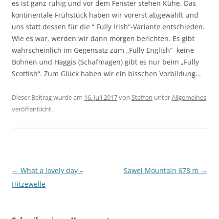
es ist ganz ruhig und vor dem Fenster stehen Kühe. Das
kontinentale Frühstück haben wir vorerst abgewählt und
uns statt dessen für die “ Fully Irish“-Variante entschieden.
Wie es war, werden wir dann morgen berichten. Es gibt
wahrscheinlich im Gegensatz zum „Fully English“ keine
Bohnen und Haggis (Schafmagen) gibt es nur beim „Fully
Scottish“. Zum Glück haben wir ein bisschen Vorbildung…
Dieser Beitrag wurde am
16. Juli 2017
von
Steffen
unter
Allgemeines
veröffentlicht.
Beitragsnavigation
←
What a lovely day –
Sawel Mountain 678 m
→
Hitzewelle