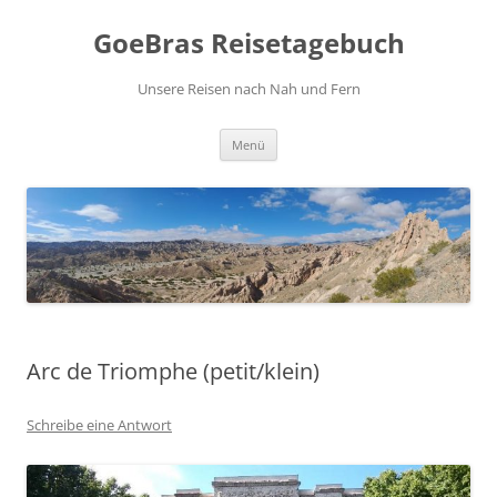
Zum
Inhalt
GoeBras Reisetagebuch
springen
Unsere Reisen nach Nah und Fern
Menü
Arc de Triomphe (petit/klein)
Schreibe eine Antwort