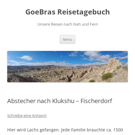
Zum
Inhalt
GoeBras Reisetagebuch
springen
Unsere Reisen nach Nah und Fern
Menü
Abstecher nach Klukshu – Fischerdorf
Schreibe eine Antwort
Hier wird Lachs gefangen. Jede Familie brauchte ca. 1500